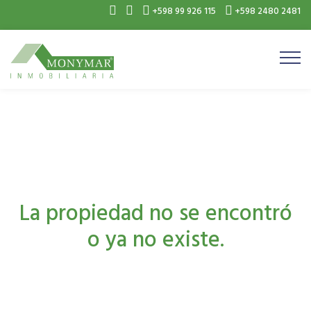
+598 99 926 115
+598 2480 2481
La propiedad no se encontró
o ya no existe.