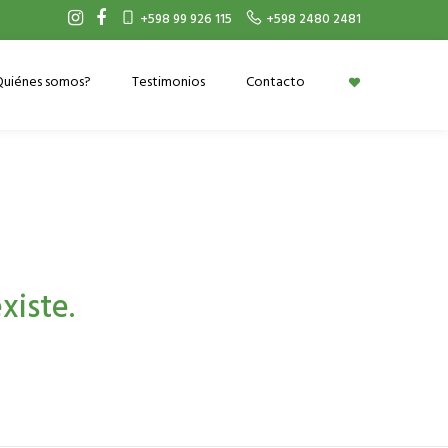
+598 99 926 115
+598 2480 2481
Quiénes somos?
Testimonios
Contacto
xiste.