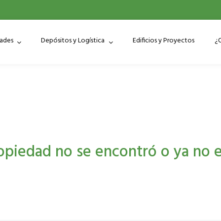
dades
Depósitos y Logística
Edificios y Proyectos
¿
opiedad no se encontró o ya no e