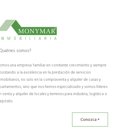
Quiénes somos?
omos una empresa familiar en constante crecimiento y siempre
postando a la excelencia en la prestación de servicios
nmobiliarios, no solo en la compraventa y alquiler de casas y
partamentos, sino que nos hemos especializado y somos líderes
n venta y alquiler de locales y terrenos para industria, logística o
epósito.
Conozca +