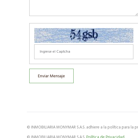
Enviar Mensaje
© INMOBILIARIA MONYMAR S.A.S. adhiere a la política para la pr
© INMOBILIARIA MONYMAR S.A.S.
Política de Privacidad.