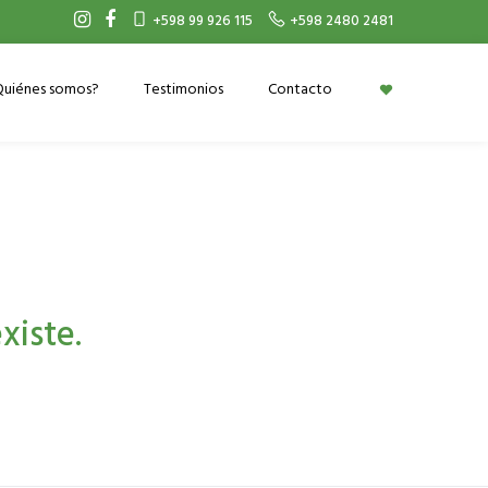
+598 99 926 115
+598 2480 2481
Quiénes somos?
Testimonios
Contacto
xiste.