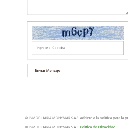
Enviar Mensaje
© INMOBILIARIA MONYMAR S.A.S. adhiere a la política para la pr
© INMOBILIARIA MONYMAR S.A.S.
Política de Privacidad.