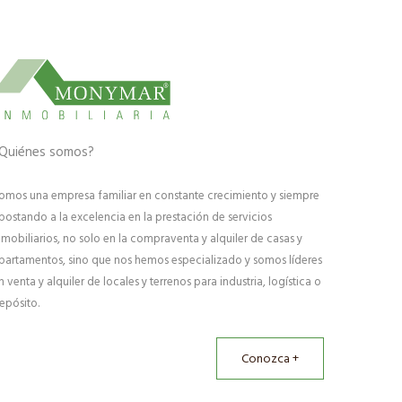
Quiénes somos?
omos una empresa familiar en constante crecimiento y siempre
postando a la excelencia en la prestación de servicios
nmobiliarios, no solo en la compraventa y alquiler de casas y
partamentos, sino que nos hemos especializado y somos líderes
n venta y alquiler de locales y terrenos para industria, logística o
epósito.
Conozca +