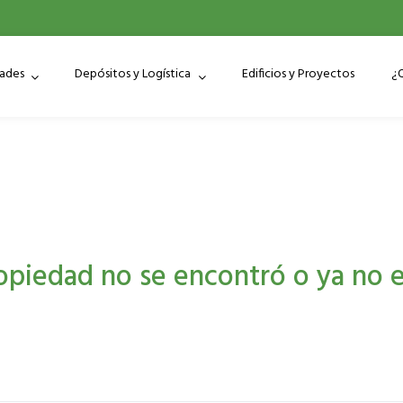
dades
Depósitos y Logística
Edificios y Proyectos
¿
opiedad no se encontró o ya no e