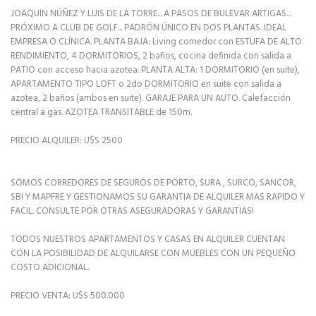
JOAQUIN NÚÑEZ Y LUIS DE LA TORRE... A PASOS DE BULEVAR ARTIGAS...
PRÓXIMO A CLUB DE GOLF... PADRÓN ÚNICO EN DOS PLANTAS. IDEAL
EMPRESA O CLÍNICA. PLANTA BAJA: Living comedor con ESTUFA DE ALTO
RENDIMIENTO, 4 DORMITORIOS, 2 baños, cocina definida con salida a
PATIO con acceso hacia azotea. PLANTA ALTA: 1 DORMITORIO (en suite),
APARTAMENTO TIPO LOFT o 2do DORMITORIO en suite con salida a
azotea, 2 baños (ambos en suite). GARAJE PARA UN AUTO. Calefacción
central a gas. AZOTEA TRANSITABLE de 150m.
PRECIO ALQUILER: U$S 2500
SOMOS CORREDORES DE SEGUROS DE PORTO, SURA , SURCO, SANCOR,
SBI Y MAPFRE Y GESTIONAMOS SU GARANTIA DE ALQUILER MAS RAPIDO Y
FACIL. CONSULTE POR OTRAS ASEGURADORAS Y GARANTIAS!
TODOS NUESTROS APARTAMENTOS Y CASAS EN ALQUILER CUENTAN
CON LA POSIBILIDAD DE ALQUILARSE CON MUEBLES CON UN PEQUEÑO
COSTO ADICIONAL.
PRECIO VENTA: U$S 500.000