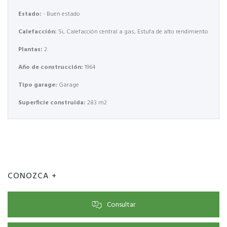
Estado:
- Buen estado
Calefacción:
Si, Calefacción central a gas, Estufa de alto rendimiento
Plantas:
2
Año de construcción:
1964
Tipo garage:
Garage
Superficie construida:
283 m2
CONOZCA +
Consultar