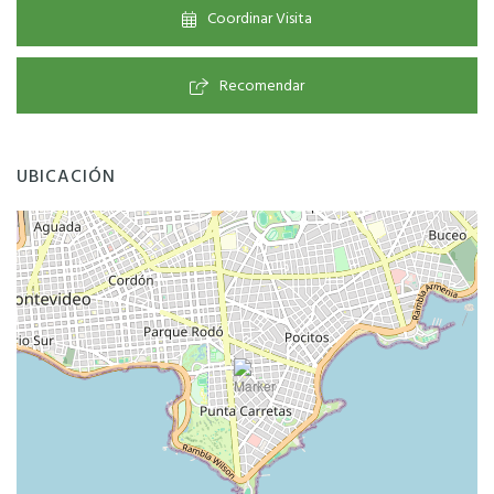
Coordinar Visita
Recomendar
UBICACIÓN