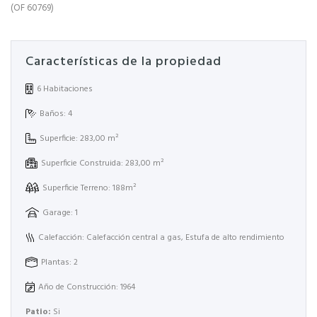
(OF 60769)
Características de la propiedad
6 Habitaciones
Baños: 4
Superficie: 283,00 m²
Superficie Construida: 283,00 m²
Superficie Terreno: 188m²
Garage: 1
Calefacción: Calefacción central a gas, Estufa de alto rendimiento
Plantas: 2
Año de Construcción: 1964
Patio:
Si