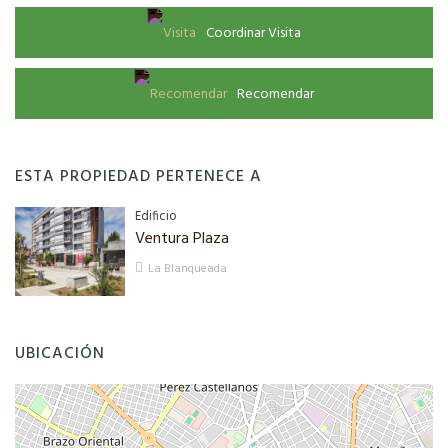
Coordinar Visita
Recomendar
ESTA PROPIEDAD PERTENECE A
Edificio
Ventura Plaza
La Blanqueada
UBICACIÓN