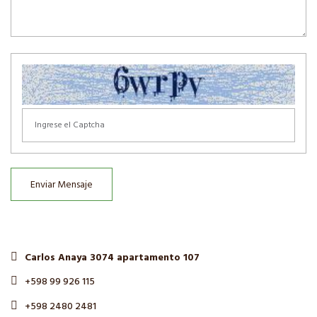
Enviar Mensaje
Carlos Anaya 3074 apartamento 107
+598 99 926 115
+598 2480 2481