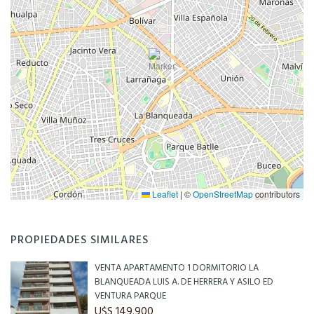
Leaflet
|
©
OpenStreetMap
contributors
PROPIEDADES SIMILARES
VENTA APARTAMENTO 1 DORMITORIO LA
BLANQUEADA LUIS A. DE HERRERA Y ASILO ED
VENTURA PARQUE
U$S 149.900