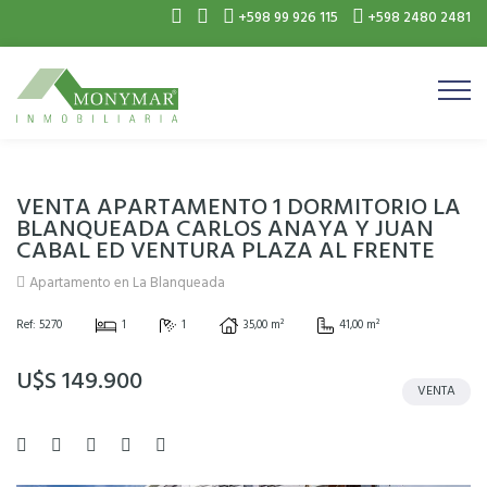
+598 99 926 115
+598 2480 2481
VENTA APARTAMENTO 1 DORMITORIO LA
BLANQUEADA CARLOS ANAYA Y JUAN
CABAL ED VENTURA PLAZA AL FRENTE
Apartamento en La Blanqueada
Ref: 5270
1
1
35,00 m²
41,00 m²
U$S 149.900
VENTA