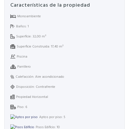
Características de la propiedad
Monoambiente
Baños: 1
Superficie: 32,00 m²
Superficie Construida: 17,40 m²
Piscina
Parrillero
Calefacción: Aire acondicionado
Disposición: Contrafrente
Propiedad Horizontal
Piso: 6
Aptos por piso: 5
Pisos Edificio: 10