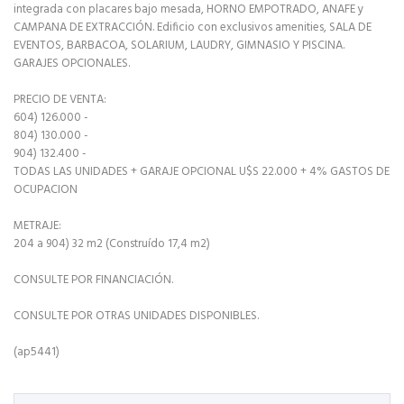
integrada con placares bajo mesada, HORNO EMPOTRADO, ANAFE y
CAMPANA DE EXTRACCIÓN. Edificio con exclusivos amenities, SALA DE
EVENTOS, BARBACOA, SOLARIUM, LAUDRY, GIMNASIO Y PISCINA.
GARAJES OPCIONALES.
PRECIO DE VENTA:
604) 126.000 -
804) 130.000 -
904) 132.400 -
TODAS LAS UNIDADES + GARAJE OPCIONAL U$S 22.000 + 4% GASTOS DE
OCUPACION
METRAJE:
204 a 904) 32 m2 (Construído 17,4 m2)
CONSULTE POR FINANCIACIÓN.
CONSULTE POR OTRAS UNIDADES DISPONIBLES.
(ap5441)