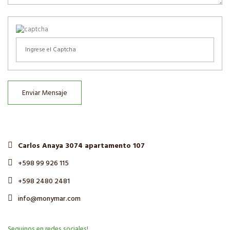
Enviar Mensaje
Carlos Anaya 3074 apartamento 107
+598 99 926 115
+598 2480 2481
info@monymar.com
Seguinos en redes sociales!