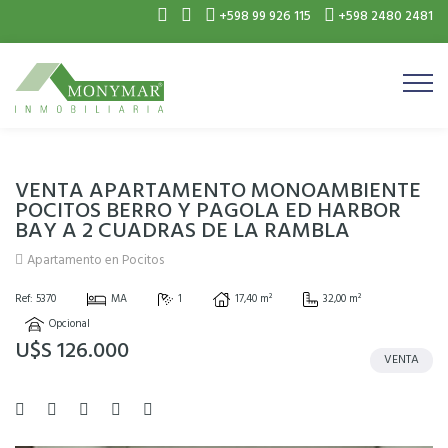
+598 99 926 115
+598 2480 2481
VENTA APARTAMENTO MONOAMBIENTE
POCITOS BERRO Y PAGOLA ED HARBOR
BAY A 2 CUADRAS DE LA RAMBLA
Apartamento en Pocitos
Ref: 5370
MA
1
17,40 m²
32,00 m²
Opcional
U$S 126.000
VENTA