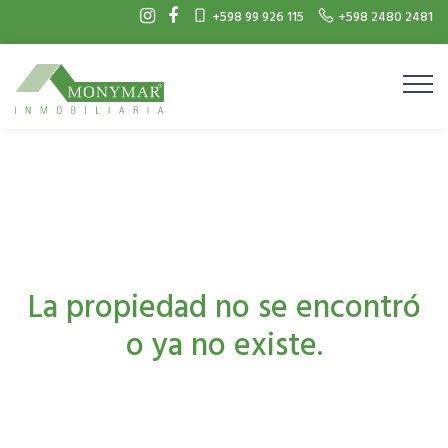
+598 99 926 115
+598 2480 2481
La propiedad no se encontró
o ya no existe.