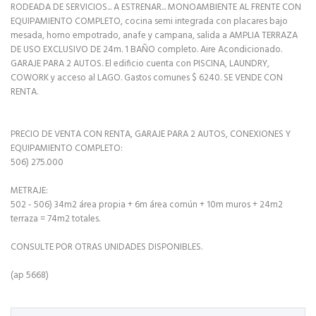
RODEADA DE SERVICIOS... A ESTRENAR... MONOAMBIENTE AL FRENTE CON
EQUIPAMIENTO COMPLETO, cocina semi integrada con placares bajo
mesada, horno empotrado, anafe y campana, salida a AMPLIA TERRAZA
DE USO EXCLUSIVO DE 24m. 1 BAÑO completo. Aire Acondicionado.
GARAJE PARA 2 AUTOS. El edificio cuenta con PISCINA, LAUNDRY,
COWORK y acceso al LAGO. Gastos comunes $ 6240. SE VENDE CON
RENTA.
PRECIO DE VENTA CON RENTA, GARAJE PARA 2 AUTOS, CONEXIONES Y
EQUIPAMIENTO COMPLETO:
506) 275.000
METRAJE:
502 - 506) 34m2 área propia + 6m área común + 10m muros + 24m2
terraza = 74m2 totales.
CONSULTE POR OTRAS UNIDADES DISPONIBLES.
(ap 5668)