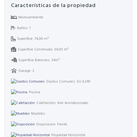
Características de la propiedad
Monoambiente
Baños: 1
Superficie: 74,00 m²
Superficie Construida: 34,00 m²
Superficie Balcones: 24m²
Garage: 2
Gastos Comunes: $U 6.240
Piscina
Calefacción: Aire Acondicionado
Muebles
Disposición: Frente
Propiedad Horizontal