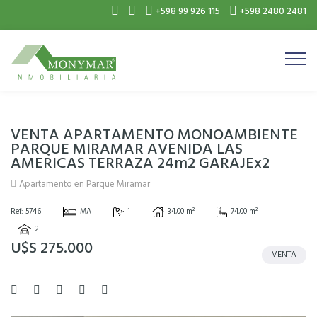
+598 99 926 115
+598 2480 2481
VENTA APARTAMENTO MONOAMBIENTE
PARQUE MIRAMAR AVENIDA LAS
AMERICAS TERRAZA 24m2 GARAJEx2
Apartamento en Parque Miramar
Ref: 5746
MA
1
34,00 m²
74,00 m²
2
U$S 275.000
VENTA