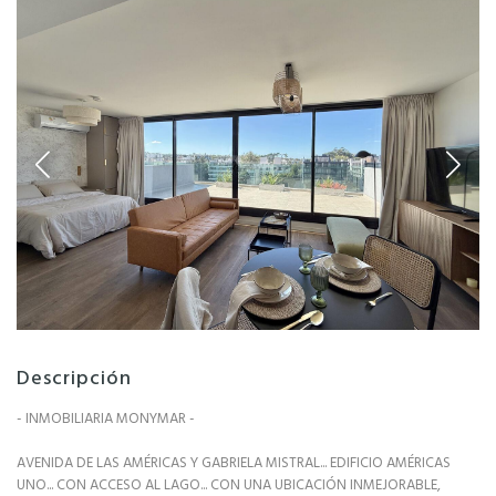
Descripción
- INMOBILIARIA MONYMAR -
AVENIDA DE LAS AMÉRICAS Y GABRIELA MISTRAL... EDIFICIO AMÉRICAS
UNO... CON ACCESO AL LAGO... CON UNA UBICACIÓN INMEJORABLE,