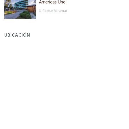
Americas Uno
Parque Miramar
UBICACIÓN