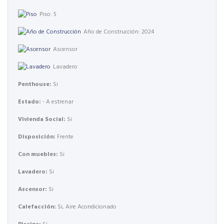
Piso: 5
Año de Construcción: 2024
Ascensor
Lavadero
Penthouse:
Si
Estado:
- A estrenar
Vivienda Social:
Si
Disposición:
Frente
Con muebles:
Si
Lavadero:
Si
Ascensor:
Si
Calefacción:
Si, Aire Acondicionado