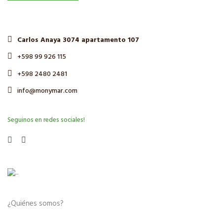
Carlos Anaya 3074 apartamento 107
+598 99 926 115
+598 2480 2481
info@monymar.com
Seguinos en redes sociales!
¿Quiénes somos?