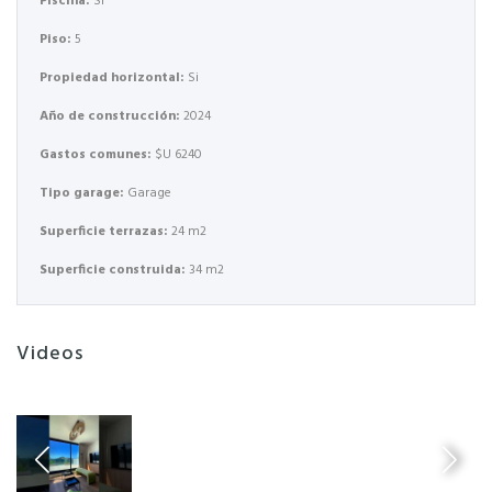
Piscina:
Si
Piso:
5
Propiedad horizontal:
Si
Año de construcción:
2024
Gastos comunes:
$U 6240
Tipo garage:
Garage
Superficie terrazas:
24 m2
Superficie construida:
34 m2
Videos