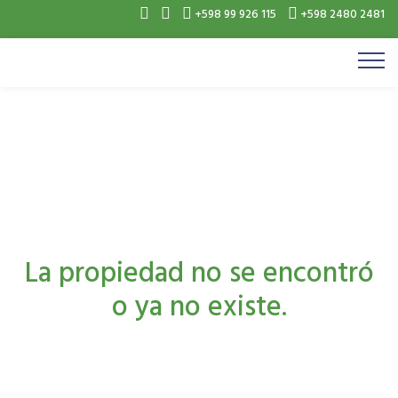
+598 99 926 115
+598 2480 2481
La propiedad no se encontró
o ya no existe.