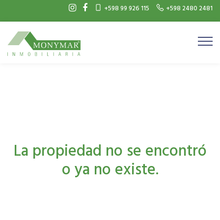
+598 99 926 115
+598 2480 2481
La propiedad no se encontró
o ya no existe.