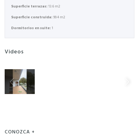
Superficie terrazas:
13.6 m2
Superficie construida:
99.4 m2
Dormitorios en suite:
1
Videos
CONOZCA +