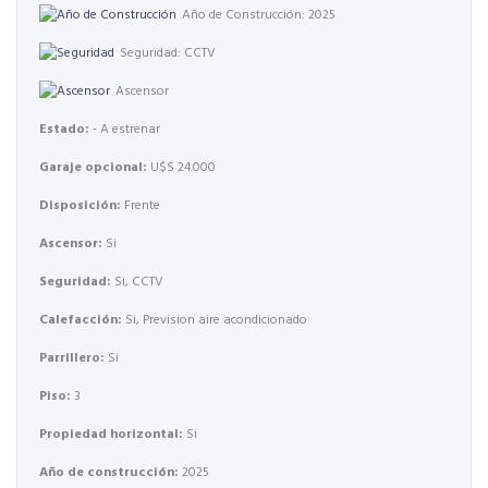
Año de Construcción: 2025
Seguridad: CCTV
Ascensor
Estado:
- A estrenar
Garaje opcional:
U$S 24.000
Disposición:
Frente
Ascensor:
Si
Seguridad:
Si, CCTV
Calefacción:
Si, Prevision aire acondicionado
Parrillero:
Si
Piso:
3
Propiedad horizontal:
Si
Año de construcción:
2025