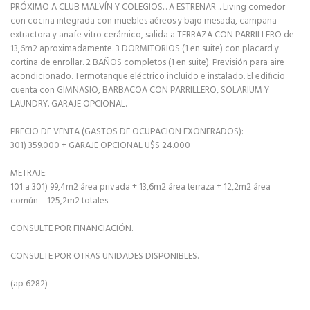
PRÓXIMO A CLUB MALVÍN Y COLEGIOS... A ESTRENAR .. Living comedor
con cocina integrada con muebles aéreos y bajo mesada, campana
extractora y anafe vitro cerámico, salida a TERRAZA CON PARRILLERO de
13,6m2 aproximadamente. 3 DORMITORIOS (1 en suite) con placard y
cortina de enrollar. 2 BAÑOS completos (1 en suite). Previsión para aire
acondicionado. Termotanque eléctrico incluido e instalado. El edificio
cuenta con GIMNASIO, BARBACOA CON PARRILLERO, SOLARIUM Y
LAUNDRY. GARAJE OPCIONAL.
PRECIO DE VENTA (GASTOS DE OCUPACION EXONERADOS):
301) 359.000 + GARAJE OPCIONAL U$S 24.000
METRAJE:
101 a 301) 99,4m2 área privada + 13,6m2 área terraza + 12,2m2 área
común = 125,2m2 totales.
CONSULTE POR FINANCIACIÓN.
CONSULTE POR OTRAS UNIDADES DISPONIBLES.
(ap 6282)