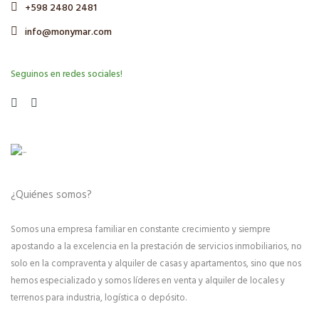
+598 2480 2481
info@monymar.com
Seguinos en redes sociales!
¿Quiénes somos?
Somos una empresa familiar en constante crecimiento y siempre
apostando a la excelencia en la prestación de servicios inmobiliarios, no
solo en la compraventa y alquiler de casas y apartamentos, sino que nos
hemos especializado y somos líderes en venta y alquiler de locales y
terrenos para industria, logística o depósito.