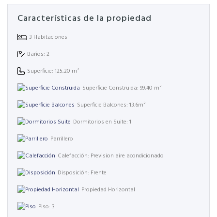
Características de la propiedad
3 Habitaciones
Baños: 2
Superficie: 125,20 m²
Superficie Construida: 99,40 m²
Superficie Balcones: 13.6m²
Dormitorios en Suite: 1
Parrillero
Calefacción: Prevision aire acondicionado
Disposición: Frente
Propiedad Horizontal
Piso: 3