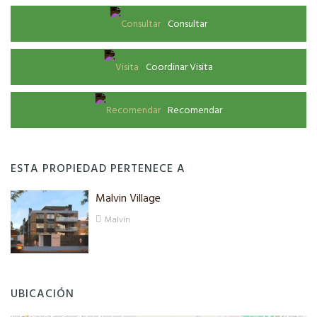
Consultar
Coordinar Visita
Recomendar
ESTA PROPIEDAD PERTENECE A
Malvin Village
Malvín
UBICACIÓN