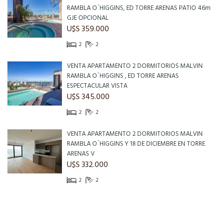
RAMBLA O´HIGGINS, ED TORRE ARENAS PATIO 46m
GJE OPCIONAL
U$S 359.000
2
2
VENTA APARTAMENTO 2 DORMITORIOS MALVIN
RAMBLA O´HIGGINS , ED TORRE ARENAS
ESPECTACULAR VISTA
U$S 345.000
2
2
VENTA APARTAMENTO 2 DORMITORIOS MALVIN
RAMBLA O´HIGGINS Y 18 DE DICIEMBRE EN TORRE
ARENAS V
U$S 332.000
2
2