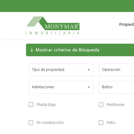
Propie
Mostrar criterios de Búsqueda
Tipo de propiedad
Operación
Habitaciones
Baños
Planta Baja
Penthouse
En construcción
Patio