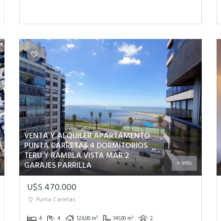
VENTA Y ALQUILER APARTAMENTO
PUNTA CARRETAS 4 DORMITORIOS
TERU Y RAMBLA VISTA MAR 2
+ Info
GARAJES PARRILLA
U$S 470.000
Punta Carretas
4
4
126,00 m²
141,00 m²
2