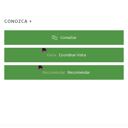
CONOZCA +
Consultar
Coordinar Visita
Recomendar