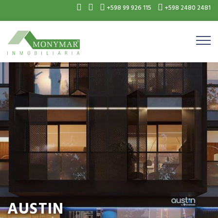
+598 99 926 115
+598 2480 2481
AUSTIN