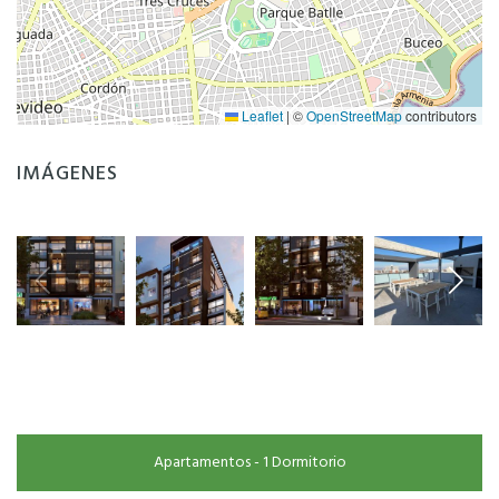
Leaflet
|
©
OpenStreetMap
contributors
IMÁGENES
Apartamentos - 1 Dormitorio