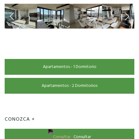
Apartamentos - 1 Dormitorio
Apartamentos - 2 Dormitorios
CONOZCA +
Consultar