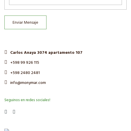
Enviar Mensaje
Carlos Anaya 3074 apartamento 107
+598 99 926 115
+598 2480 2481
info@monymar.com
Seguinos en redes sociales!