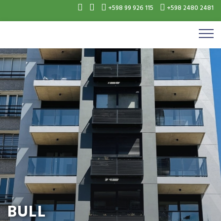
+598 99 926 115
+598 2480 2481
BULL