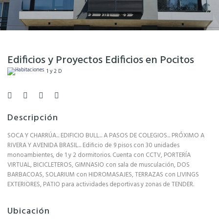
Edificios y Proyectos Edificios en Pocitos
1 y 2 D
Descripción
SOCA Y CHARRÚA... EDIFICIO BULL... A PASOS DE COLEGIOS... PRÓXIMO A
RIVERA Y AVENIDA BRASIL... Edificio de 9 pisos con 30 unidades
monoambientes, de 1 y 2 dormitorios. Cuenta con CCTV, PORTERÍA
VIRTUAL, BICICLETEROS, GIMNASIO con sala de musculación, DOS
BARBACOAS, SOLARIUM con HIDROMASAJES, TERRAZAS con LIVINGS
EXTERIORES, PATIO para actividades deportivas y zonas de TENDER.
Ubicación