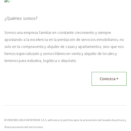
¿Quiénes somos?
Somos una empresa familiar en constante crecimiento y siempre
apostando a la excelencia en la prestación de servicios inmobiliarios, no
solo en la compraventa y alquiler de casas y apartamentos, sino que nos
hemos especializado y somos líderes en venta y alquiler de locales y
terrenos para industria, logística o depósito.
Conozca +
© INMOBILIARIA MONYMAR S.A.S. adhiere a la política para la prevención del lavado de activos y
financiamiento del terrorismo.