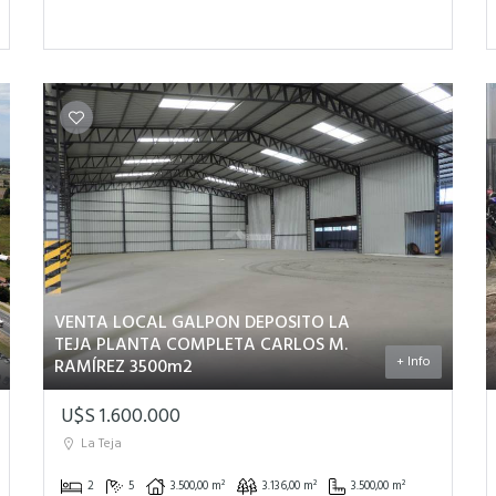
VENTA LOCAL GALPON DEPOSITO LA
TEJA PLANTA COMPLETA CARLOS M.
+ Info
RAMÍREZ 3500m2
U$S 1.600.000
La Teja
2
5
3.500,00 m²
3.136,00 m²
3.500,00 m²