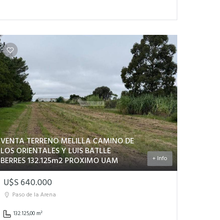
VENTA TERRENO MELILLA CAMINO DE
LOS ORIENTALES Y LUIS BATLLE
+ Info
BERRES 132.125m2 PROXIMO UAM
U$S 640.000
Paso de la Arena
132.125,00 m²