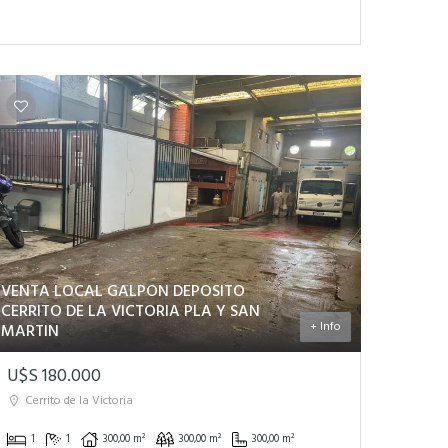
VENTA LOCAL GALPON DEPOSITO
CERRITO DE LA VICTORIA PLA Y SAN
+ Info
MARTIN
U$S 180.000
Cerrito de la Victoria
1
1
300,00 m²
300,00 m²
300,00 m²